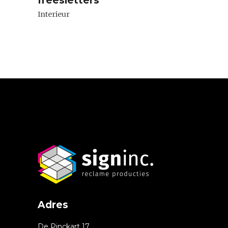
freesletters
Interieur
Adres
De Pinckart 17