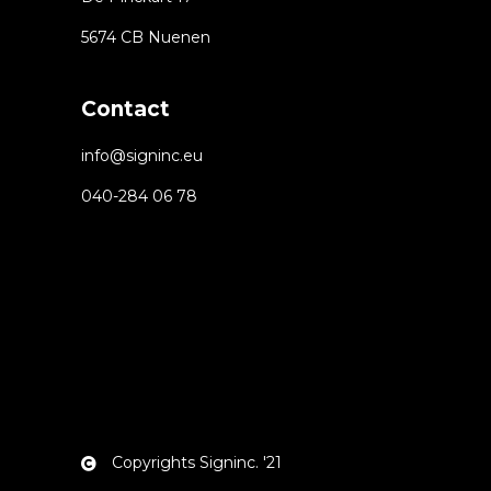
5674 CB Nuenen
Contact
info@signinc.eu
040-284 06 78
Copyrights Signinc. '21