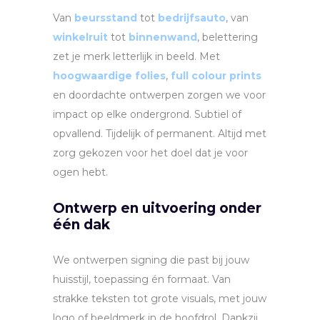
Van
beursstand
tot
bedrijfsauto
, van
winkelruit
tot
binnenwand
, belettering
zet je merk letterlijk in beeld. Met
hoogwaardige folies
,
full colour prints
en doordachte ontwerpen zorgen we voor
impact op elke ondergrond. Subtiel of
opvallend. Tijdelijk of permanent. Altijd met
zorg gekozen voor het doel dat je voor
ogen hebt.
Ontwerp en uitvoering onder
één dak
We ontwerpen signing die past bij jouw
huisstijl, toepassing én formaat. Van
strakke teksten tot grote visuals, met jouw
logo of beeldmerk in de hoofdrol. Dankzij