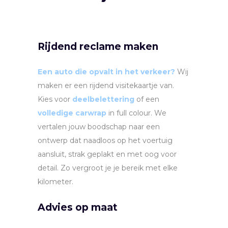
Rijdend reclame maken
Een auto die opvalt in het verkeer?
Wij
maken er een rijdend visitekaartje van.
Kies voor
deelbelettering
of een
volledige carwrap
in full colour. We
vertalen jouw boodschap naar een
ontwerp dat naadloos op het voertuig
aansluit, strak geplakt en met oog voor
detail. Zo vergroot je je bereik met elke
kilometer.
Advies op maat