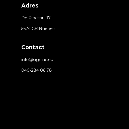
Adres
De Pinckart 17
5674 CB Nuenen
Contact
info@signinc.eu
040-284 06 78