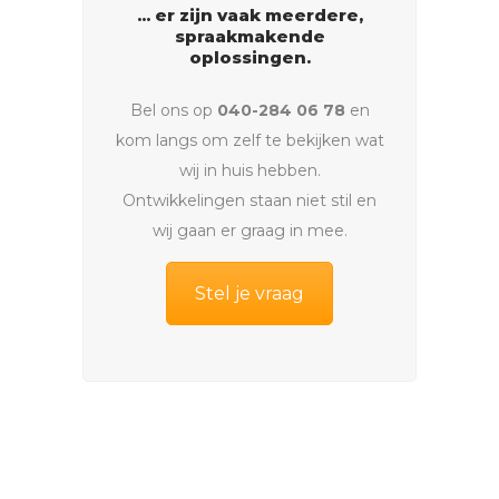
... er zijn vaak meerdere,
spraakmakende
oplossingen.
Bel ons op
040-284 06 78
en
kom langs om zelf te bekijken wat
wij in huis hebben.
Ontwikkelingen staan niet stil en
wij gaan er graag in mee.
Stel je vraag