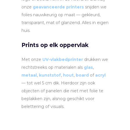
onze
geavanceerde printers
snijden we
folies nauwkeurig op maat — gekleurd,
transparant, mat of glanzend. Alles in eigen
huis.
Prints op elk oppervlak
Met onze
UV-vlakbedprinter
drukken we
rechtstreeks op materialen als
glas
,
metaal
,
kunststof
,
hout
,
board
of
acryl
— tot wel 5 cm dik. Hierdoor zijn ook
objecten of panelen die niet met folie te
beplakken zijn, alsnog geschikt voor
belettering of visuals.