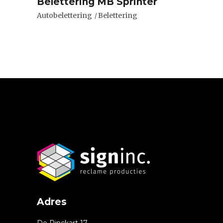
Belettering MB Sprinter
Autobelettering
Belettering
Adres