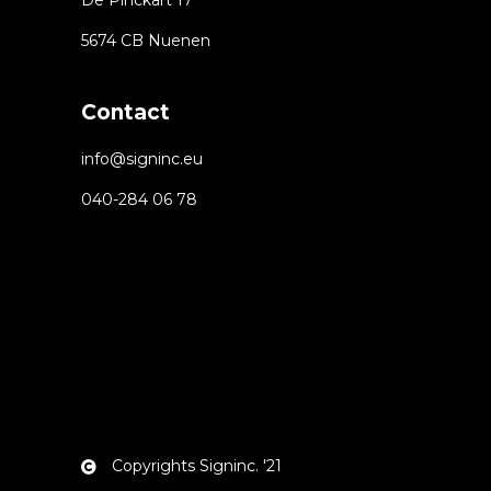
De Pinckart 17
5674 CB Nuenen
Contact
info@signinc.eu
040-284 06 78
Copyrights Signinc. '21