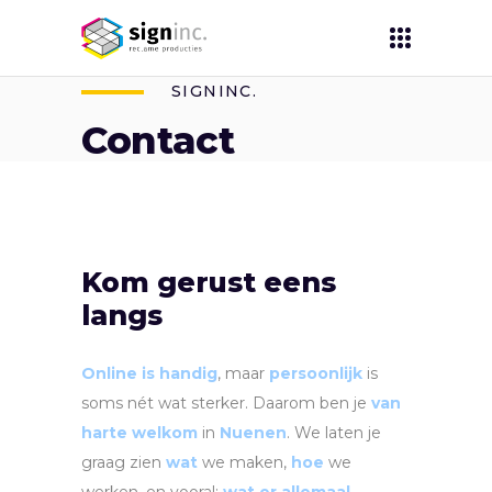
SIGNINC.
Contact
Kom gerust eens
langs
Online is handig
, maar
persoonlijk
is
soms nét wat sterker. Daarom ben je
van
harte welkom
in
Nuenen
. We laten je
graag zien
wat
we maken,
hoe
we