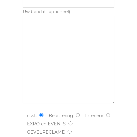
Uw bericht (optioneel)
n.v.t.
Belettering
Interieur
EXPO en EVENTS
GEVELRECLAME