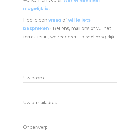
werken, en vooral:
wat er allemaal
mogelijk
is.
Heb je een
vraag
of
wil je iets
bespreken
? Bel ons, mail ons of vul het
formulier in, we reageren zo snel mogelijk.
Uw naam
Uw e-mailadres
Onderwerp