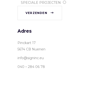
SPECIALE PROJECTEN
VERZENDEN
Adres
Pinckart 17
5674 CB Nuenen
info@signinc.eu
040 – 284 06 78