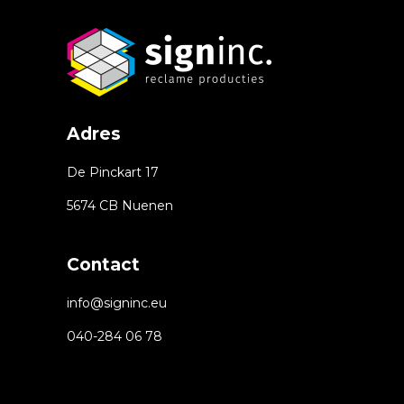
Adres
De Pinckart 17
5674 CB Nuenen
Contact
info@signinc.eu
040-284 06 78