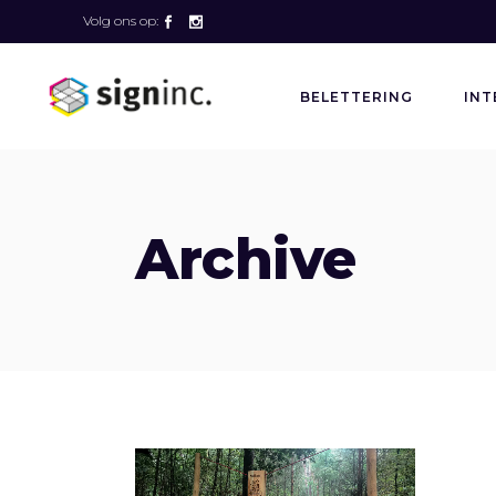
Volg ons op:
BELETTERING
INT
Archive