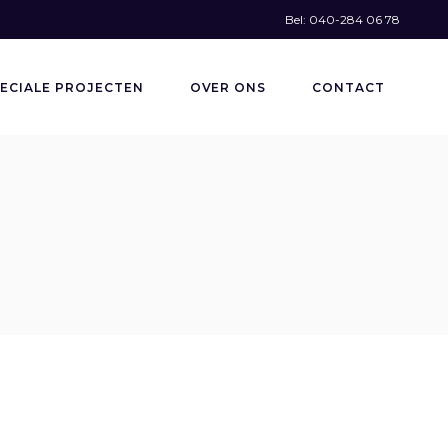
Bel: 040-284 06 78
ECIALE PROJECTEN
OVER ONS
CONTACT