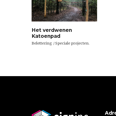
Het verdwenen
Katoenpad
Belettering
Speciale projecten.
Adr