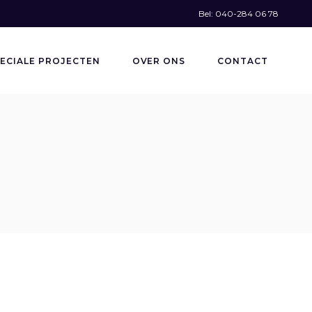
Bel: 040-284 06 78
ECIALE PROJECTEN
OVER ONS
CONTACT