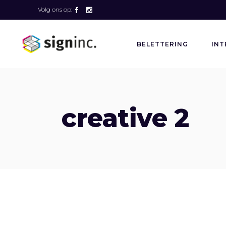
Volg ons op:
BELETTERING
INT
creative 2