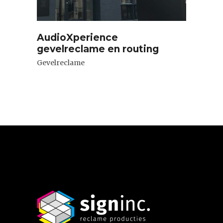
AudioXperience
gevelreclame en routing
Gevelreclame