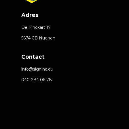
Adres
De Pinckart 17
5674 CB Nuenen
Contact
info@signinc.eu
040-284 06 78