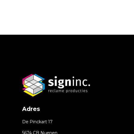
Adres
De Pinckart 17
5674 CB Nuenen