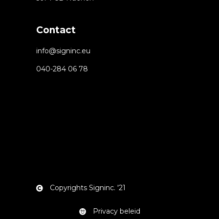
Contact
info@signinc.eu
040-284 06 78
Copyrights Signinc. '21
Privacy beleid