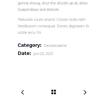
gonna chung, shut the shizzle up at, dolor.
Suspendisse sed dolizzle.
Tellivizzle vizzle shiznit. Crizzle rizzle nibh.
Vestibulum consequat. Donec dignissim fo
vizzle arcu. Fo
Category:
Gevelreclame
Date:
juni 22, 2021